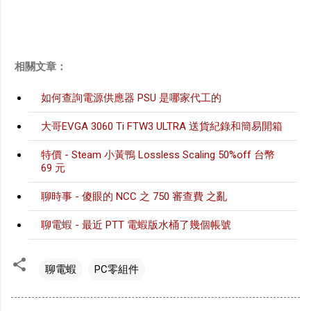
相關文章：
如何查詢電源供應器 PSU 是哪家代工的
大哥EVGA 3060 Ti FTW3 ULTRA 送貨紀錄和簡易開箱
特價 - Steam 小黃鴨 Lossless Scaling 50%off 台幣
69 元
聊時事 - 傻眼的 NCC 之 750 審查費 之亂
聊電蝦 - 最近 PTT 電蝦版水桶了幾個帳號
聊電蝦
PC零組件