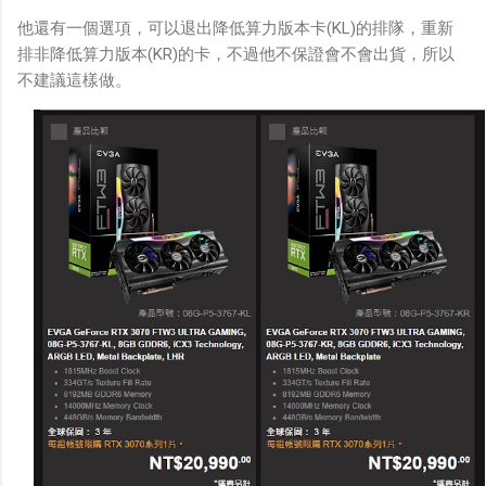
他還有一個選項，可以退出降低算力版本卡(KL)的排隊，重新
排非降低算力版本(KR)的卡，不過他不保證會不會出貨，所以
不建議這樣做。