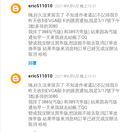
eric511010
2021年8月4日 晚上10:31
留
嗨,好久沒來留言了 不知道作者還記不記得我:D
言
昨天收到EVGA顯卡的購買通知,我是3/17號下午
3點多排的3080
我排了3885(丐版) 和3897(帝版) 結果因為丐版
通知早一天來我就去結帳了QQ
變成我沒辦法買帝版,想說能不能去取消訂單改
換帝版 結果帝版來消息時訂單已經完成沒辦法
取消 哈哈
回覆
eric511010
2021年8月4日 晚上10:31
嗨,好久沒來留言了 不知道作者還記不記得我:D
昨天收到EVGA顯卡的購買通知,我是3/17號下午
3點多排的3080
我排了3885(丐版) 和3897(帝版) 結果因為丐版
通知早一天來我就去結帳了QQ
變成我沒辦法買帝版,想說能不能去取消訂單改
換帝版 結果帝版來消息時訂單已經完成沒辦法
取消 哈哈