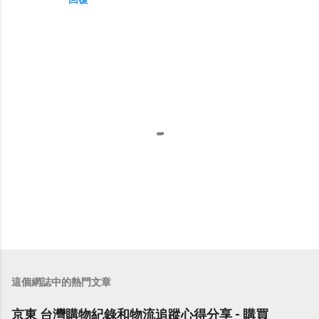
張
貼
留
這個網誌中的熱門文章
言
京東 台灣購物紀錄和物流追蹤心得分享 - 購買