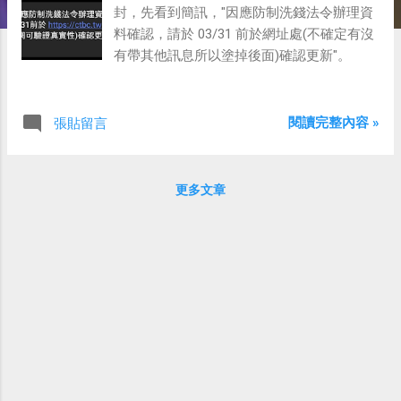
封，先看到簡訊，"因應防制洗錢法令辦理資
料確認，請於 03/31 前於網址處(不確定有沒
有帶其他訊息所以塗掉後面)確認更新"。
閱讀完整內容 »
張貼留言
更多文章