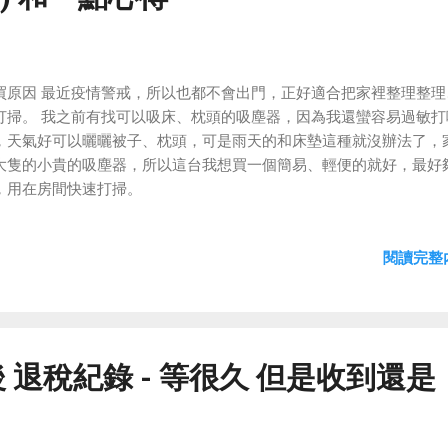
買原因 最近疫情警戒，所以也都不會出門，正好適合把家裡整理整理
打掃。 我之前有找可以吸床、枕頭的吸塵器，因為我還蠻容易過敏打
，天氣好可以曬曬被子、枕頭，可是雨天的和床墊這種就沒辦法了，
大隻的小貴的吸塵器，所以這台我想買一個簡易、輕便的就好，最好
，用在房間快速打掃。
閱讀完整內
 退稅紀錄 - 等很久 但是收到還是