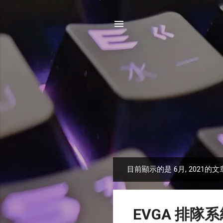
目前顯示的是 6月, 2021的文
發
表
文
EVGA 排隊
章