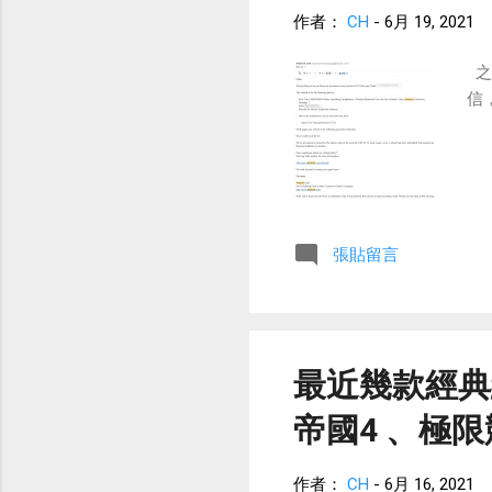
作者：
CH
-
6月 19, 2021
之
信
張貼留言
最近幾款經典
帝國4 、極限
作者：
CH
-
6月 16, 2021