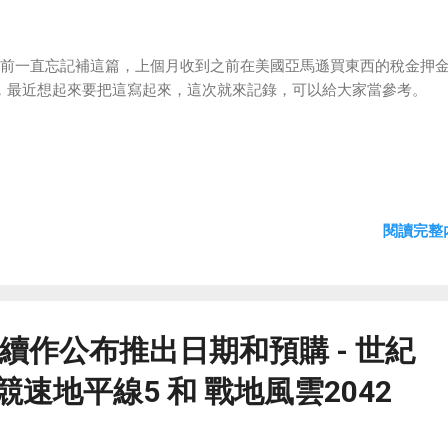
前一直忘記補這篇，上個月收到之前在美國亞馬遜買東西的稅金押
，最近想起來要把這寫起來，這次就來記錄，可以給大家當參考。
閱讀完整內
續作公布推出日期和預購 - 世紀
競速地平線5 和 戰地風雲2042