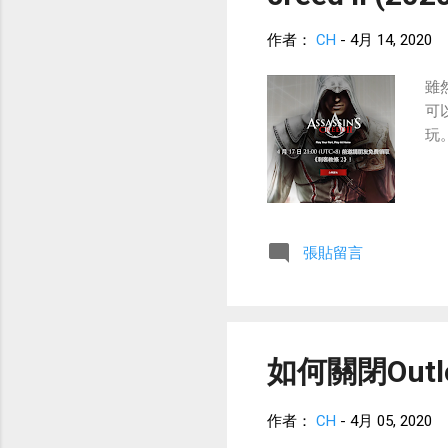
作者：
CH
-
4月 14, 2020
雖
可
玩
張貼留言
如何關閉Out
作者：
CH
-
4月 05, 2020