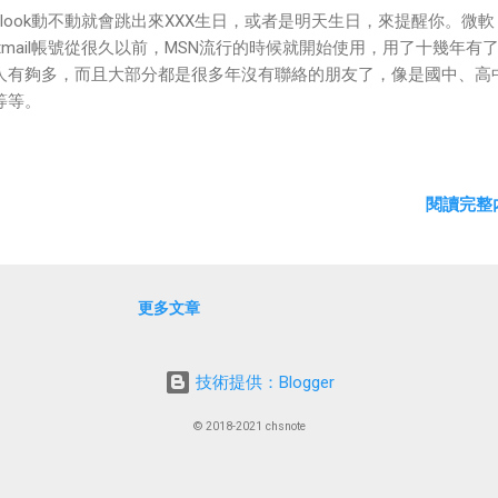
utlook動不動就會跳出來XXX生日，或者是明天生日，來提醒你。微軟
otmail帳號從很久以前，MSN流行的時候就開始使用，用了十幾年有
人有夠多，而且大部分都是很多年沒有聯絡的朋友了，像是國中、高
等等。
閱讀完整內
更多文章
技術提供：Blogger
© 2018-2021 chsnote