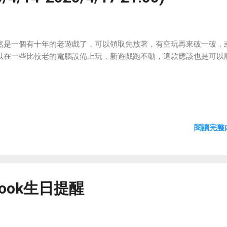
然是一個有十年的老遊戲了，可以領取先放著，有空玩再來破一破，
以在一些比較老的電腦設備上玩，新遊戲跑不動，這款應該也是可以
。
閱讀完整內
look生日提醒