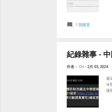
1 則留言
紀錄雜事 -
作者：
CH
-
2月 03, 2024
最
令
後