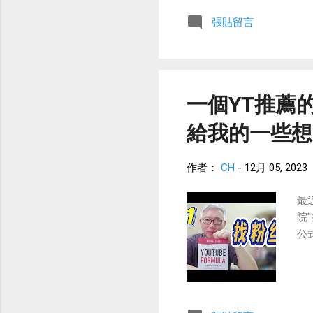
張貼留言
一個YT推薦的
給我的一些想
作者：
CH
-
12月 05, 2023
最
院
公