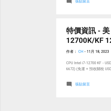
張貼留言
特價資訊 - 美 亞
12700K/KF 1
作者：
CH
-
11月 18, 2023
CPU Intel i7-12700 KF -
6672) (免運 + 預收關稅 USD 
張貼留言