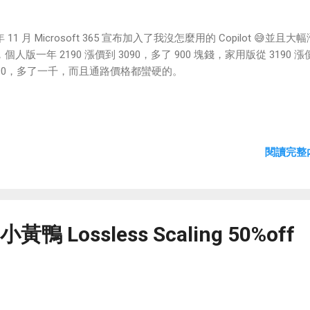
 11 月 Microsoft 365 宣布加入了我沒怎麼用的 Copilot 😅並且大
個人版一年 2190 漲價到 3090，多了 900 塊錢，家用版從 3190 
190，多了一千，而且通路價格都蠻硬的。
閱讀完整內
小黃鴨 Lossless Scaling 50%off