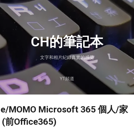
跳到主要內容
CH的筆記本
文字和相片紀錄真實的感受
YT頻道
e/MOMO Microsoft 365 個人/家
Office365)