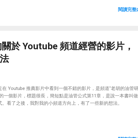
閱讀完整內
關於 Youtube 頻道經營的影片，
法
近在 Youtube 推薦影片中看到一個不錯的影片，是頻道"老胡的油管
"的一個影片，標題很長，簡短點是油管公式第11章，是說一本書叫
式。看了之後，我對我的小頻道方向上，有了一些新的想法。