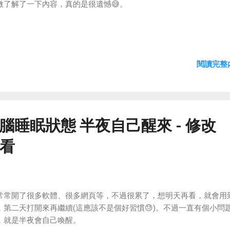
微了解了一下內容，真的是很遺憾😅。
閱讀完整內
- 電腦睡眠狀態 半夜自己醒來 - 修改
看
常常開了很多軟體、很多網頁等，不過很累了，想明天再看，就會用
，第二天打開來再繼續(這應該不是個好習慣😓)。不過一直有個小問
，就是半夜會自己喚醒。