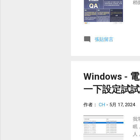
稍
張貼留言
Windows 
一下設定試試
作者：
CH
-
5月 17, 2024
我
眠
人