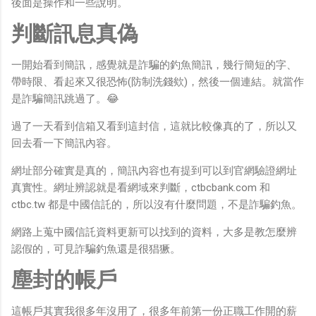
後面是操作和一些說明。
判斷訊息真偽
一開始看到簡訊，感覺就是詐騙的釣魚簡訊，幾行簡短的字、
帶時限、看起來又很恐怖(防制洗錢欸)，然後一個連結。就當作
是詐騙簡訊跳過了。😂
過了一天看到信箱又看到這封信，這就比較像真的了，所以又
回去看一下簡訊內容。
網址部分確實是真的，簡訊內容也有提到可以到官網驗證網址
真實性。網址辨認就是看網域來判斷，ctbcbank.com 和
ctbc.tw 都是中國信託的，所以沒有什麼問題，不是詐騙釣魚。
網路上蒐中國信託資料更新可以找到的資料，大多是教怎麼辨
認假的，可見詐騙釣魚還是很猖獗。
塵封的帳戶
這帳戶其實我很多年沒用了，很多年前第一份正職工作開的薪