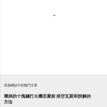
這個網誌中的熱門文章
壞掉的十塊錢打火機丟棄前 排空瓦斯和拆解的
方法