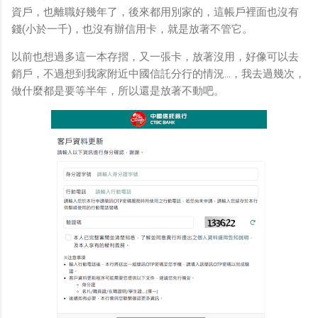
資戶，也離職好幾年了，後來都用別家的，這帳戶裡面也沒有
錢(小於一千)，也沒有辦信用卡，就是放著不管它。
以前也想過多這一本存摺，又一張卡，放著沒用，好像可以去
銷戶，不過想到我家附近中國信託分行的情況...，我去過幾次，
做什麼都是要等半年，所以還是放著不動吧。