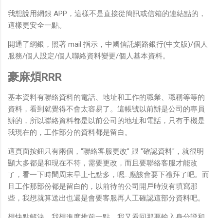
我想說用網銀 APP，這樣不是直接從簡訊或信箱的連結點的，
這樣更安全一點。
開通了網銀，照著 mail 指示，中國信託網路銀行(中文版)/個人
服務/個人設定/個人聯絡資料變更/個人基本資料。
豪麻煩RRR
基本資料有聯絡資料的電話、地址和工作的職業、職稱等等的
資料，看到就覺得不會太容易了。這帳號以前辦是公司的專員
辦的，所以聯絡資料都是以前公司的地址和電話，只有手機是
我現在的，工作部分的資料都是留白。
這頁面按鈕只有兩個，"聯絡客服更改" 跟 "確認資料"，就很明
顯大多都是和現在不符，需要更改，而且要聯絡客服才能改
了，看一下時間周末早上七點多，嗯...應該會要下禮拜了吧。而
且工作那部份都是留白的，以前待的公司開戶時沒有填寫那
些，我想就算送出也還是會要客服再人工確認這部分資料吧。
想快點解決，我想進度推前一點，我又看回那要輸入身分證和