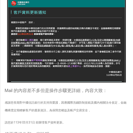
Mail 的內容差不多但是操作步驟更詳細，內容大致：
感謝您長期對中國信託銀行的支持與愛護，因應國際洗錢防制規範及國內相關法令規定，金融
機構需定期瞭解客戶的最新資訊，為保障您權益及帳戶交易安全，
請您於113年03月31日 前辦理客戶資料更新。