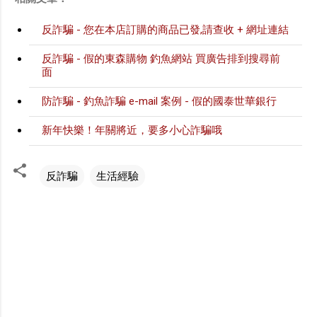
反詐騙 - 您在本店訂購的商品已發,請查收 + 網址連結
反詐騙 - 假的東森購物 釣魚網站 買廣告排到搜尋前
面
防詐騙 - 釣魚詐騙 e-mail 案例 - 假的國泰世華銀行
新年快樂！年關將近，要多小心詐騙哦
反詐騙
生活經驗
留
言