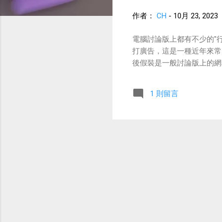
作者：
CH
-
10月 23, 2023
電腦討論版上都有不少的"
打廣告，這是一種近年來常
後假裝是一般討論版上的網
1 則留言