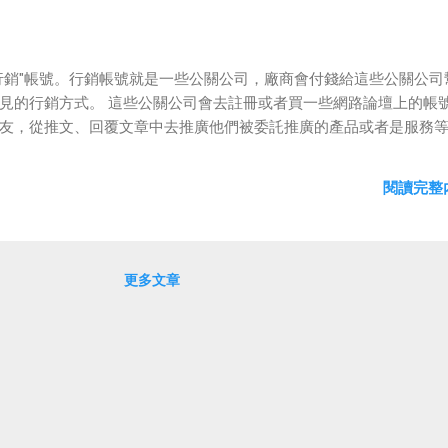
行銷"帳號。行銷帳號就是一些公關公司，廠商會付錢給這些公關公司
見的行銷方式。 這些公關公司會去註冊或者買一些網路論壇上的帳
友，從推文、回覆文章中去推廣他們被委託推廣的產品或者是服務
閱讀完整內
更多文章