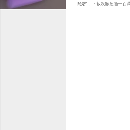
險署"，下載次數超過一百