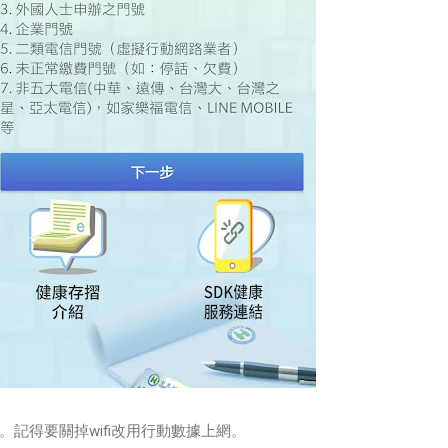
記得要關掉wifi改用行動數據上網。