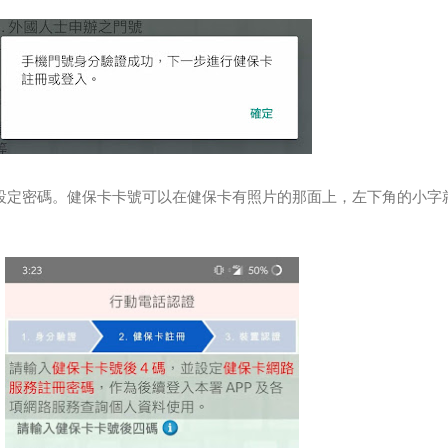
設定密碼。健保卡卡號可以在健保卡有照片的那面上，左下角的小字