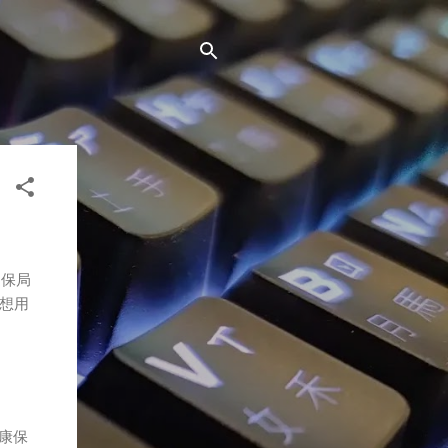
健保局
想用
健康保