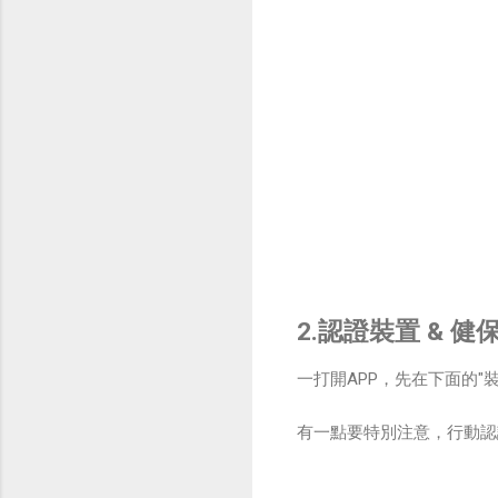
2.認證裝置 & 健
一打開APP，先在下面的"
有一點要特別注意，行動認