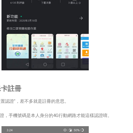
保卡註冊
裝置認證"，差不多就是註冊的意思。
證，手機號碼是本人身分的4G行動網路才能這樣認證唷。