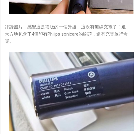
評論照片，感覺這是盜版的一個升級，這次有無線充電了！還
大方地包含了4個印有Philips sonicare的刷頭，還有充電旅行盒
呢。