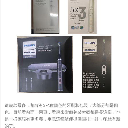
這幾款最多，都各有3-4種顏色的牙刷和包裝，大部分都是四
色。目前看前面一兩頁，看起來蠻假包裝大概都是長這樣，也
是一樣應該有更多種，畢竟這種隨便抓個圖排一排，印就有新
的了。