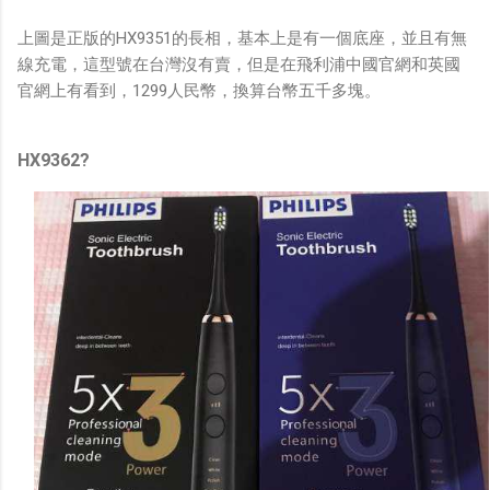
上圖是正版的HX9351的長相，基本上是有一個底座，並且有無
線充電，這型號在台灣沒有賣，但是在飛利浦中國官網和英國
官網上有看到，1299人民幣，換算台幣五千多塊。
HX9362?