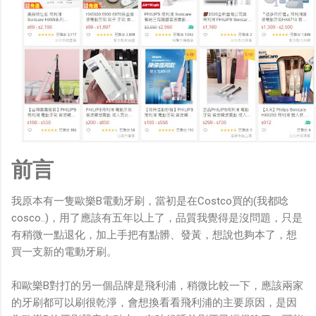
前言
我原本有一隻歐樂B電動牙刷，當初是在Costco買的(我都唸
cosco..)，用了應該有五年以上了，品質我覺得是沒問題，只是
有稍微一點退化，加上手把有點髒、發黃，想說也夠本了，想
買一支新的電動牙刷。
和歐樂B對打的另一個品牌是飛利浦，稍微比較一下，應該兩家
的牙刷都可以刷很乾淨，會想換看看飛利浦的主要原因，是因