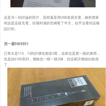
這是另一則評論的照片，居然還是用USB直插充電，雖然賣家
有說是這樣充電，但飛利浦的官網看了半天，似乎沒看到這種
設計的。
另一家HX9351
已售出是115，15則評價也都是5星，這家也是賣一樣的東西，
也是說6100系列，價格也一模一樣558，但這家評價就比較假
了。