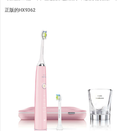
正版的HX9362