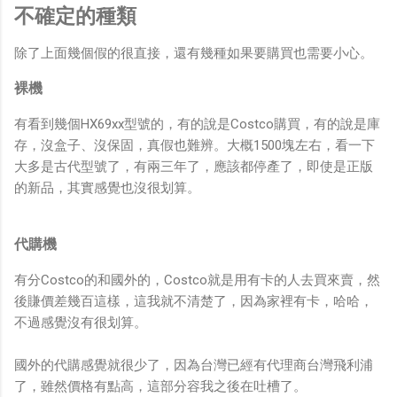
不確定的種類
除了上面幾個假的很直接，還有幾種如果要購買也需要小心。
裸機
有看到幾個HX69xx型號的，有的說是Costco購買，有的說是庫
存，沒盒子、沒保固，真假也難辨。大概1500塊左右，看一下
大多是古代型號了，有兩三年了，應該都停產了，即使是正版
的新品，其實感覺也沒很划算。
代購機
有分Costco的和國外的，Costco就是用有卡的人去買來賣，然
後賺價差幾百這樣，這我就不清楚了，因為家裡有卡，哈哈，
不過感覺沒有很划算。
國外的代購感覺就很少了，因為台灣已經有代理商台灣飛利浦
了，雖然價格有點高，這部分容我之後在吐槽了。