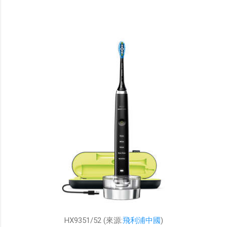
HX9351/52 (來源:
飛利浦中國
)