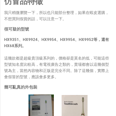
仿冒品特徵
我只稍微瀏覽一下，所以也只能部分整理，如果在蝦皮選購，
不想買到假貨的話，可以注意一下。
很可疑的型號
HX9351、HX9924、HX9954、HX9954、HX9952等，還有
HX68系列。
這幾款都是超級貴頂級系列的，價格卻是莫名的低，可能這些
型號知名度比較高，有電視廣告之類的，賣場都會以這幾個型
號為主，當然內容物和正版是完全不同。除了這幾個，實際上
會假冒的型號，應該會多更多。
幾可亂真的外包裝