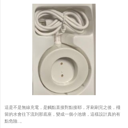
這是不是無線充電，是觸點直接對點接耶，牙刷刷完之後，殘
留的水會往下流到那底座，變成一個小池塘，這樣設計真的有
點危險...。