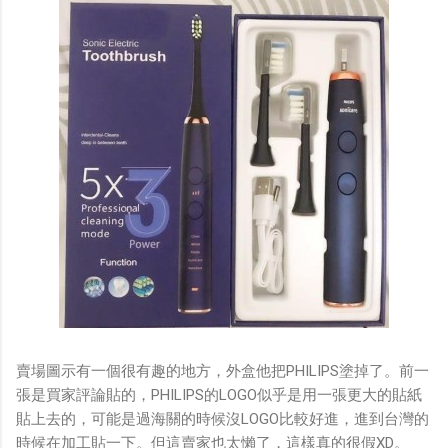
賣場圖示有一個很有趣的地方，外盒他把PHILIPS塗掉了。前一
張是買家評論貼的，PHILIPS的LOGO似乎是用一張更大的貼紙
貼上去的，可能是過海關的時候沒LOGO比較好進，進到台灣的
時候在加工貼一下。但這賣家也太懶了，這樣真的很假XD。