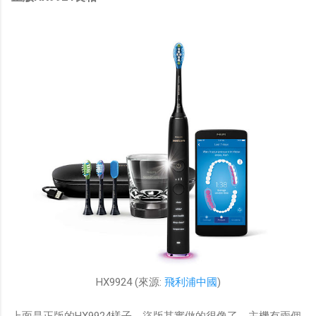
HX9924 (來源:
飛利浦中國
)
上面是正版的HX9924樣子，盜版其實做的很像了，主機有兩個