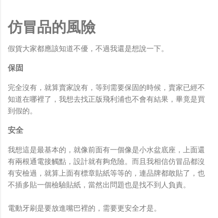
仿冒品的風險
假貨大家都應該知道不優，不過我還是想說一下。
保固
完全沒有，就算賣家說有，等到需要保固的時候，賣家已經不
知道在哪裡了，我想去找正版飛利浦也不會有結果，畢竟是買
到假的。
安全
我想這是最基本的，就像前面有一個像是小水盆底座，上面還
有兩根通電接觸點，設計就有夠危險。而且我相信仿冒品都沒
有安檢過，就算上面有標章貼紙等等的，連品牌都敢貼了，也
不插多貼一個檢驗貼紙，當然出問題也是找不到人負責。
電動牙刷是要放進嘴巴裡的，需要更安全才是。