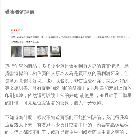
受害者的評價
這些仿冒的商品，多多少少還是會看到有人評論真實情況。感
覺蠻遺憾的，相信買的人原本以為是買正版的飛利浦牙刷，但
是拿到實體才發現。也可以發現，即使這麼不滿，英文不好的
英文說明書、沒有提到"飛利浦"的簡體中文說明書和牙刷上面的
印刷掉漆，依然還可以說出它的好處"能使用"，並且給予三顆星
的評價，可見這位受害者的善良，個人十分敬佩。
不知道為什麼，蝦皮不知道賣場能不能控制評論，我記得我寫
這篇幾天下來，有看到不少負評或者中評的，內容有點像這樣
的，但是都找不到了，或許是賣場重開或者商品重開之類的，