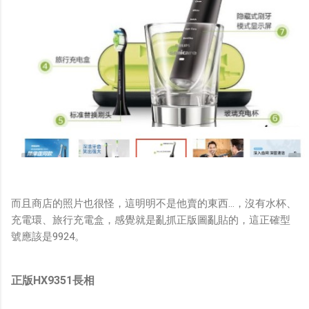
而且商店的照片也很怪，這明明不是他賣的東西...，沒有水杯、
充電環、旅行充電盒，感覺就是亂抓正版圖亂貼的，這正確型
號應該是9924。
正版HX9351長相