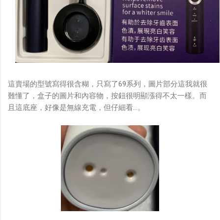
這賣場的型號寫得很含糊，只寫了69系列，圖片部分這我就很
難懂了，盒子的圖片和內容物，按鈕很明顯漲得不太一樣。而
且這底座，好像是無線充電，但仔細看...。