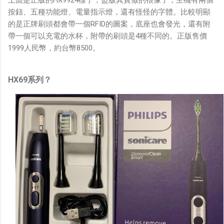
按鈕、五種功能燈、電量指示燈，還有怪怪的字體。比較明顯
的是正牌刷頭都會帶一個RFID的圖案，底座也會發光，還有附
帶一個可以充電的水杯，附帶的刷頭是4種不同的。正版售價
1999人民幣，約台幣8500。
HX69系列？