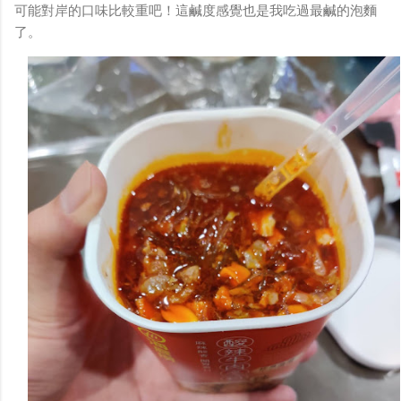
可能對岸的口味比較重吧！這鹹度感覺也是我吃過最鹹的泡麵
了。