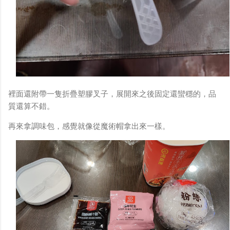
裡面還附帶一隻折疊塑膠叉子，展開來之後固定還蠻穩的，品
質還算不錯。
再來拿調味包，感覺就像從魔術帽拿出來一樣。