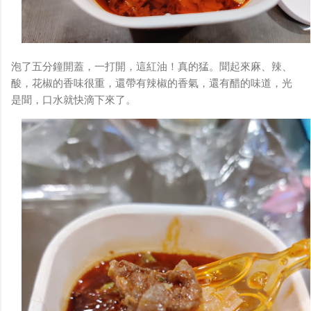
泡了五分鐘開蓋，一打開，這紅油！真的猛。聞起來麻、辣、
酸，花椒的香味很重，還帶有辣椒的香氣，還有醋的味道，光
是聞，口水就快滴下來了。