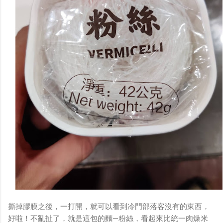
撕掉膠膜之後，一打開，就可以看到冷門部落客沒有的東西，
好啦！不亂扯了，就是這包的麵—粉絲，看起來比統一肉燥米