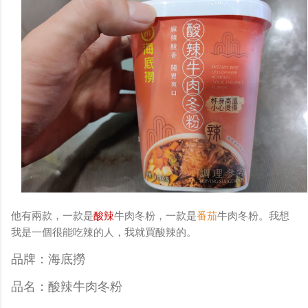
他有兩款，一款是
酸辣
牛肉冬粉，一款是
番茄
牛肉冬粉。我想
我是一個很能吃辣的人，我就買酸辣的。
品牌：海底撈
品名：酸辣牛肉冬粉