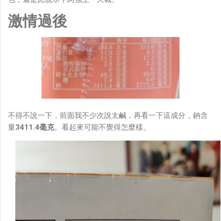
激情過後
不得不說一下，前面我不少次說太鹹，再看一下這成分，鈉含
量
3411.4毫克
。看起來可能不覺得怎麼樣。