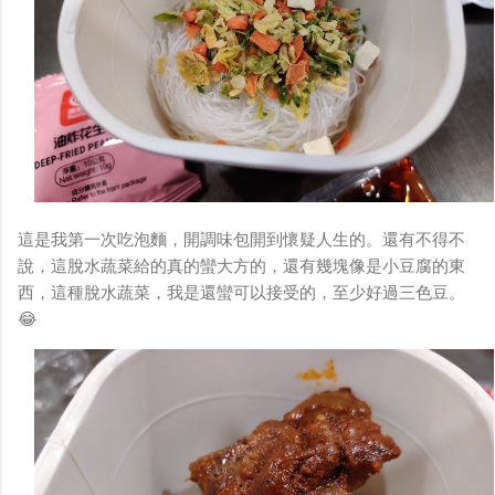
這是我第一次吃泡麵，開調味包開到懷疑人生的。還有不得不
說，這脫水蔬菜給的真的蠻大方的，還有幾塊像是小豆腐的東
西，這種脫水蔬菜，我是還蠻可以接受的，至少好過三色豆。
😂