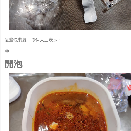
這些包裝袋，環保人士表示：
😓
開泡