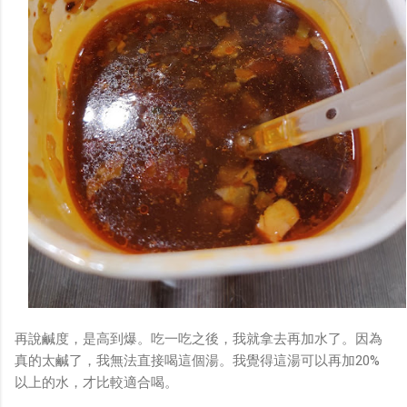
再說鹹度，是高到爆。吃一吃之後，我就拿去再加水了。因為
真的太鹹了，我無法直接喝這個湯。我覺得這湯可以再加20%
以上的水，才比較適合喝。