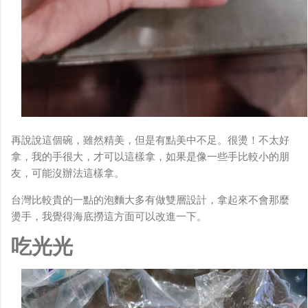
再說說這個碗，雖然精美，但是有點美中不足。很燙！不太好
拿，我的手很大，才可以這樣拿，如果是像一些手比較小的朋
友，可能沒辦法這樣拿。
台灣比較貴的一點的泡麵大多有做雙層設計，拿起來不會那麼
燙手，我覺得海底撈這方面可以改進一下。
吃光光