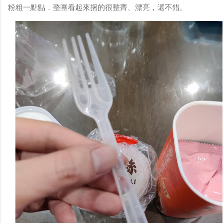
粉粗一點點，整團看起來捆的很整齊、漂亮，還不錯。