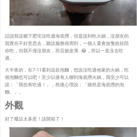
話說我這鄉下肥宅沒吃過海底撈，但是說到吃火鍋，沒朋友的
我實在不好意思去，聽說服務很周到，一個人還會放隻娃娃陪
你吃，但我不僅沒朋友，而且臉皮薄…😂，所以一直沒去吃
過。
大半夜的，在7-11看到這款泡麵，想說沒吃過他家的火鍋，吃
個泡麵也可以吧！至少以後有人聊到海底撈火鍋，我至少可以
說：「我也有吃過！」，然後心理說：「雖然是海底撈的泡
麵。」。
外觀
好了廢話太多惹！該開箱了！