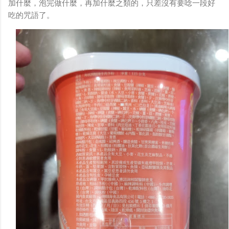
加什麼，泡完做什麼，再加什麼之類的，只差沒有要唸一段好
吃的咒語了。