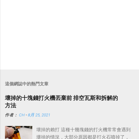
這個網誌中的熱門文章
壞掉的十塊錢打火機丟棄前 排空瓦斯和拆解的
方法
作者：
CH
-
8月 25, 2021
壞掉的賴打 這種十幾塊錢的打火機常常會遇到
壞掉的情況，大部分原因都是打火石噴掉了，