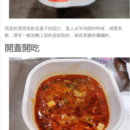
我真的還蠻喜歡這蓋子的設計。蓋上去等泡開的時候，感覺美
觀，通常一般泡麵上面的是紙類的，都容易撕的爛爛的。
開蓋開吃