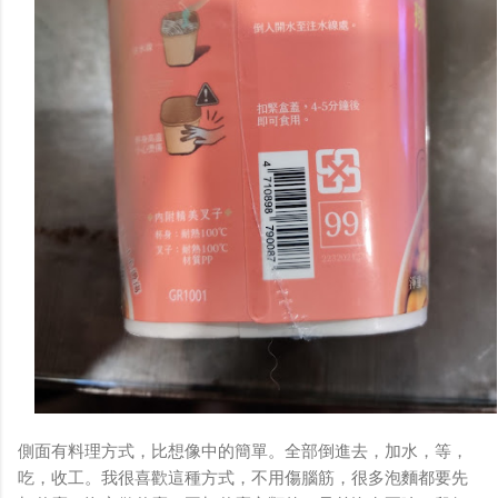
側面有料理方式，比想像中的簡單。全部倒進去，加水，等，
吃，收工。我很喜歡這種方式，不用傷腦筋，很多泡麵都要先