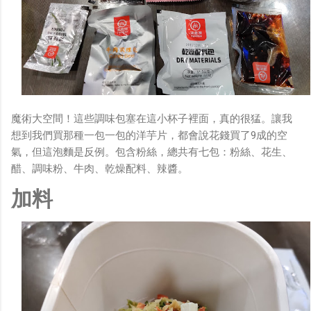
魔術大空間！這些調味包塞在這小杯子裡面，真的很猛。讓我
想到我們買那種一包一包的洋芋片，都會說花錢買了9成的空
氣，但這泡麵是反例。包含粉絲，總共有七包：粉絲、花生、
醋、調味粉、牛肉、乾燥配料、辣醬。
加料