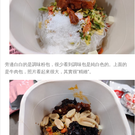
旁邊白白的是調味粉包，很少看到調味包是純白色的。上面的
是牛肉包，照片看起來很大，其實很"精緻"。