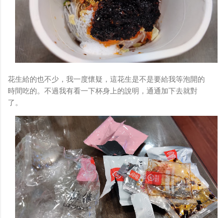
花生給的也不少，我一度懷疑，這花生是不是要給我等泡開的
時間吃的。不過我有看一下杯身上的說明，通通加下去就對
了。