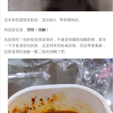
這冬粉我還蠻喜歡的，是比較Q、帶有嚼勁的。
再說說這湯，
很辣！
很鹹！
先說辣吧！他的辣是很直接的，不像是韓國辣泡麵那種，要等
一下才會感受到的辣，這是簡單而粗暴的辣，而且帶著重麻，
也算是我吃過數一數二辣的泡麵了吧。