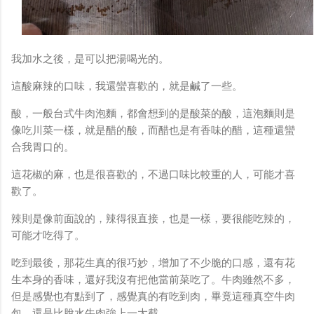
我加水之後，是可以把湯喝光的。
這酸麻辣的口味，我還蠻喜歡的，就是鹹了一些。
酸，一般台式牛肉泡麵，都會想到的是酸菜的酸，這泡麵則是
像吃川菜一樣，就是醋的酸，而醋也是有香味的醋，這種還蠻
合我胃口的。
這花椒的麻，也是很喜歡的，不過口味比較重的人，可能才喜
歡了。
辣則是像前面說的，辣得很直接，也是一樣，要很能吃辣的，
可能才吃得了。
吃到最後，那花生真的很巧妙，增加了不少脆的口感，還有花
生本身的香味，還好我沒有把他當前菜吃了。牛肉雖然不多，
但是感覺也有點到了，感覺真的有吃到肉，畢竟這種真空牛肉
包，還是比脫水牛肉強上一大截。