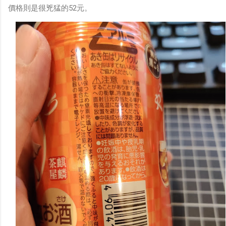
價格則是很兇猛的52元。