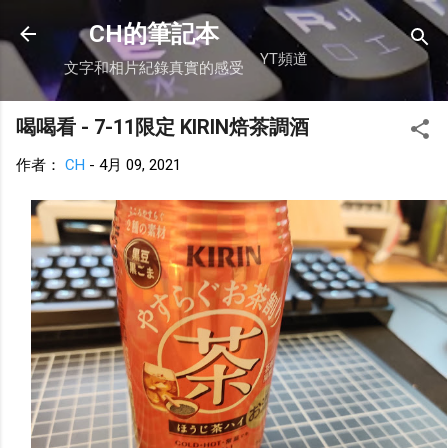
跳到主要內容
CH的筆記本
YT頻道
文字和相片紀錄真實的感受
喝喝看 - 7-11限定 KIRIN焙茶調酒
作者：
CH
-
4月 09, 2021