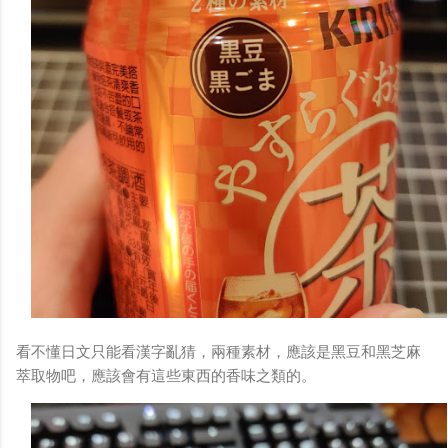
看不懂日文只能看漢字亂猜，兩種素材，應該是黑豆和黑芝麻
萃取物吧，應該會有這些東西的香味之類的。