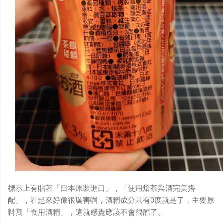
標示上有貼著「日本原裝進口」，「使用焙茶與酒完美搭
配」，看起來好像很厲害啊，酒精成分只有3度就是了，主要原
料寫「食用酒精」，這就感覺應該不會很酷了。