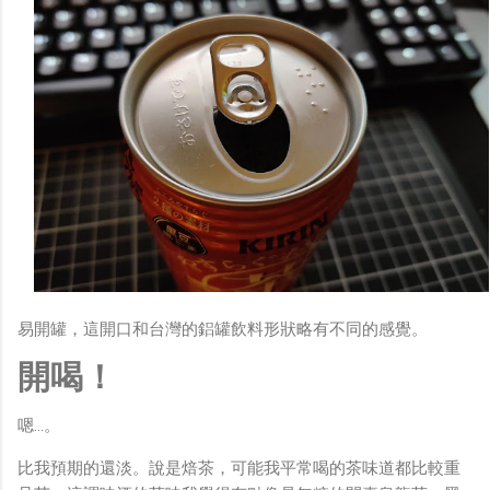
易開罐，這開口和台灣的鋁罐飲料形狀略有不同的感覺。
開喝！
嗯…。
比我預期的還淡。說是焙茶，可能我平常喝的茶味道都比較重