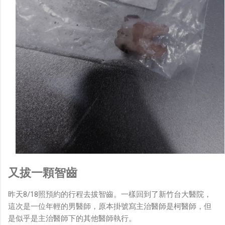
又拔一顆智齒
昨天8/18照預約的行程去拔智齒。一樣回到了新竹台大醫院，
這次是一位年輕的男醫師，原本掛號寫主治醫師是柯醫師，但
是似乎是主治醫師下的其他醫師執行。