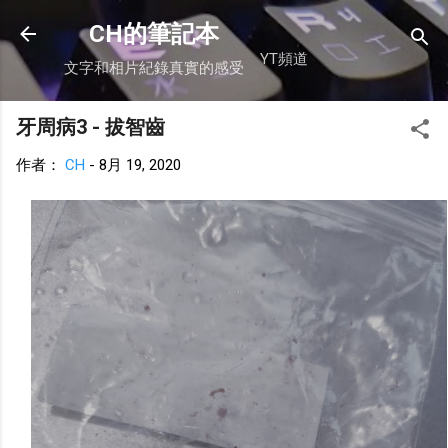
跳到主要內容
CH的筆記本
YT頻道
文字和相片紀錄真實的感受
牙周病3 - 拔智齒
作者：
CH
-
8月 19, 2020