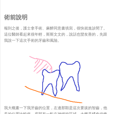
術前說明
報到之後，護士拿手術、麻醉同意書填寫，很快就進診間了。
這位醫師看起來很年輕，斯斯文文的，說話也蠻友善的，先跟
我說一下這次手術的牙齒和風險。
我大概畫一下我牙齒的位置，左邊那顆是這次要拔的智齒，他
長的位置比較低，底部有一點在神經的區域，大概是橘色線條