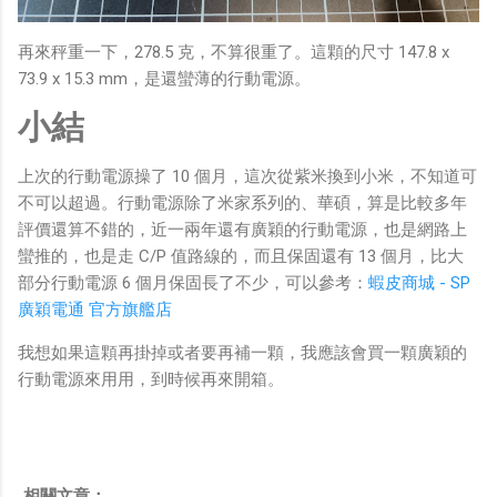
再來秤重一下，278.5 克，不算很重了。這顆的尺寸 147.8 x
73.9 x 15.3 mm，是還蠻薄的行動電源。
小結
上次的行動電源操了 10 個月，這次從紫米換到小米，不知道可
不可以超過。行動電源除了米家系列的、華碩，算是比較多年
評價還算不錯的，近一兩年還有廣穎的行動電源，也是網路上
蠻推的，也是走 C/P 值路線的，而且保固還有 13 個月，比大
部分行動電源 6 個月保固長了不少，可以參考：
蝦皮商城 - SP
廣穎電通 官方旗艦店
我想如果這顆再掛掉或者要再補一顆，我應該會買一顆廣穎的
行動電源來用用，到時候再來開箱。
相關文章：