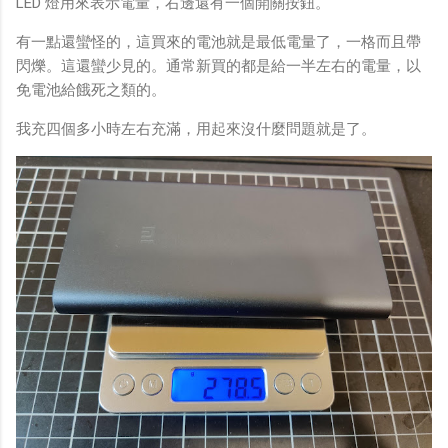
LED 燈用來表示電量，右邊還有一個開關按鈕。
有一點還蠻怪的，這買來的電池就是最低電量了，一格而且帶
閃爍。這還蠻少見的。通常新買的都是給一半左右的電量，以
免電池給餓死之類的。
我充四個多小時左右充滿，用起來沒什麼問題就是了。