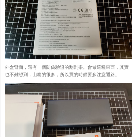
外盒背面，還有一個防偽驗證的刮刮樂。會做這種東西，其實
也不難想到，山寨的很多，所以買的時候要多注意通路。