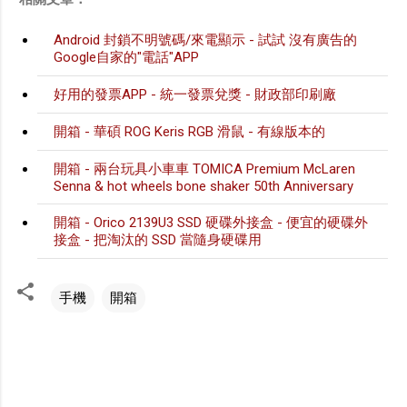
Android 封鎖不明號碼/來電顯示 - 試試 沒有廣告的
Google自家的"電話"APP
好用的發票APP - 統一發票兌獎 - 財政部印刷廠
開箱 - 華碩 ROG Keris RGB 滑鼠 - 有線版本的
開箱 - 兩台玩具小車車 TOMICA Premium McLaren
Senna & hot wheels bone shaker 50th Anniversary
開箱 - Orico 2139U3 SSD 硬碟外接盒 - 便宜的硬碟外
接盒 - 把淘汰的 SSD 當隨身硬碟用
手機
開箱
留
言