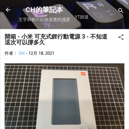
跳到主要內容
CH的筆記本
YT頻道
文字和相片紀錄真實的感受
開箱 - 小米 可充式鋰行動電源 3 - 不知道
這次可以撐多久
作者：
CH
-
12月 18, 2021