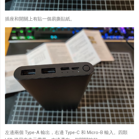
插座和開關上有貼一個易撕貼紙。
左邊兩個 Type-A 輸出，右邊 Type-C 和 Micro-B 輸入。四顆