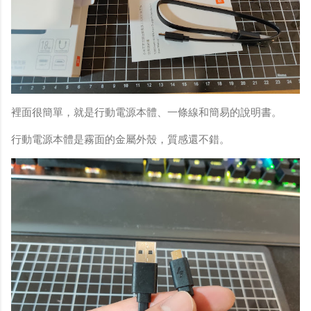
裡面很簡單，就是行動電源本體、一條線和簡易的說明書。
行動電源本體是霧面的金屬外殼，質感還不錯。