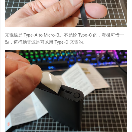
充電線是 Type-A to Micro-B。不是給 Type-C 的，稍微可惜一
點，這行動電源是可以用 Type-C 充電的。