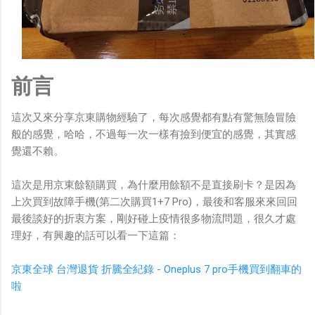
前言
這次又來分享京東購物經驗了，每次感覺都有點有驚無險冒險
般的感覺，哈哈，不過每一次一樣有撿到便宜的感覺，其實感
覺還不賴。
這次是用京東餘額購買，為什麼用餘額不是直接刷卡？是因為
上次買到故障手機(第二次購買1+7 Pro)，最後和客服來來回回
最後談好的折衷方案，剛好碰上疫情很多物流問題，很久才處
理好，有興趣的話可以看一下這篇：
京東全球 台灣退貨 折騰全紀錄 - Oneplus 7 pro手機買到翻車的
啦