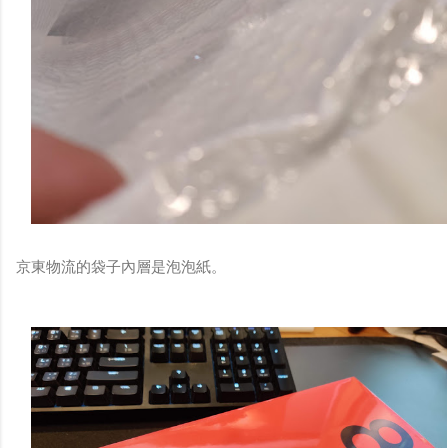
京東物流的袋子內層是泡泡紙。