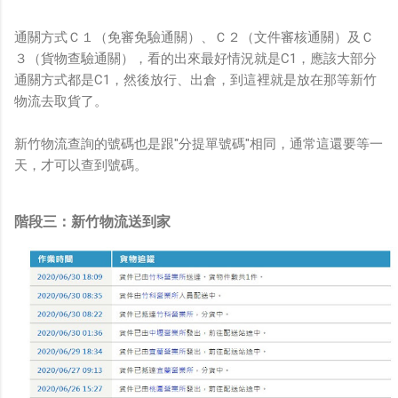
通關方式Ｃ１（免審免驗通關）、Ｃ２（文件審核通關）及Ｃ
３（貨物查驗通關），看的出來最好情況就是C1，應該大部分
通關方式都是C1，然後放行、出倉，到這裡就是放在那等新竹
物流去取貨了。
新竹物流查詢的號碼也是跟"分提單號碼"相同，通常這還要等一
天，才可以查到號碼。
階段三：新竹物流送到家