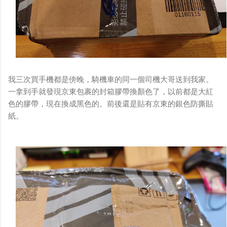
我三次買手機都是傍晚，騎機車的同一個司機大哥送到我家。
一拿到手就發現京東包裹的封箱膠帶換顏色了，以前都是大紅
色的膠帶，現在換成黑色的。前後還是貼有京東的銀色防撕貼
紙。