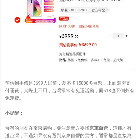
預估到手價是3699人民幣，差不多15000多台幣，上面寫需支
付運費，實際上不用，台灣常常有免運活動，而618也不例外有
免運費。
小提醒：
台灣的朋友在京東購物，要注意賣方要找
京東自營
，這種才有
送台灣，不過如果沒有選到京東自營的賣方，通常都是直接寫