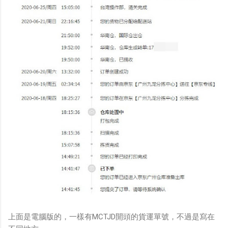
上面是電腦版的，一樣有MCTJD開頭的貨運單號，不過是寫在