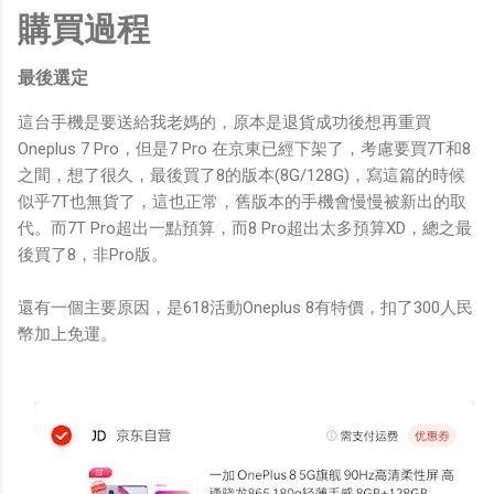
購買過程
最後選定
這台手機是要送給我老媽的，原本是退貨成功後想再重買
Oneplus 7 Pro，但是7 Pro 在京東已經下架了，考慮要買7T和8
之間，想了很久，最後買了8的版本(8G/128G)，寫這篇的時候
似乎7T也無貨了，這也正常，舊版本的手機會慢慢被新出的取
代。而7T Pro超出一點預算，而8 Pro超出太多預算XD，總之最
後買了8，非Pro版。
還有一個主要原因，是618活動Oneplus 8有特價，扣了300人民
幣加上免運。