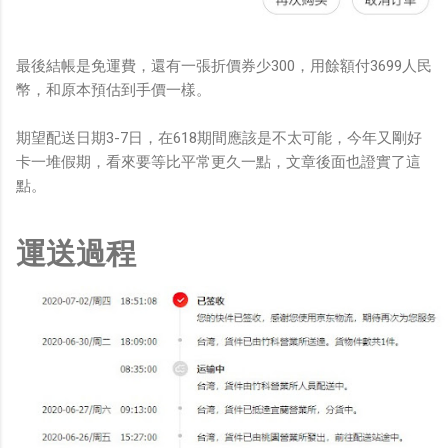
最後結帳是免運費，還有一張折價券少300，用餘額付3699人民
幣，和原本預估到手價一樣。
期望配送日期3-7日，在618期間應該是不太可能，今年又剛好
卡一堆假期，看來要等比平常更久一點，文章後面也證實了這
點。
運送過程