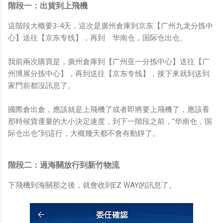
階段一：出貨到上飛機
這階段大概要3-4天，這次是廣州倉庫到京东【广州九龙分拣中
心】送往【京东专线】，再到 华南仓，国际仓出仓。
我前兩次購買是，廣州倉庫到【广州亚一分拣中心】送往【广
州博展分拣中心】，再到送往【京东专线】，接下來就到送到
家門前都沒訊息了。
國際倉出倉，應該就是上飛機了或者即將要上飛機了，應該看
那時候貨運量的大小決定速度，到下一階段之前，"华南仓，国
际仓出仓"到這行，大概幾天都不會有動靜了。
階段二：過海關放行到新竹物流
下飛機到海關那之後，就會收到EZ WAY的訊息了。