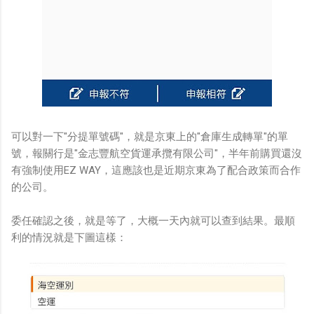
可以對一下"分提單號碼"，就是京東上的"倉庫生成轉單"的單
號，報關行是"金志豐航空貨運承攬有限公司"，半年前購買還沒
有強制使用EZ WAY，這應該也是近期京東為了配合政策而合作
的公司。
委任確認之後，就是等了，大概一天內就可以查到結果。最順
利的情況就是下圖這樣：