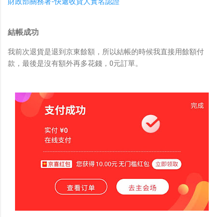
財政部關務署-快遞收貨人實名認證
結帳成功
我前次退貨是退到京東餘額，所以結帳的時候我直接用餘額付
款，最後是沒有額外再多花錢，0元訂單。