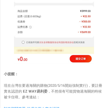
小提醒：
現在台灣在要過海關的購物(2020/5/16開始強制實行)，要註冊
實名認證的
EZ WAY易利委
，不然很有可能貨物過海關的時候
被卡住唷。參考連結：