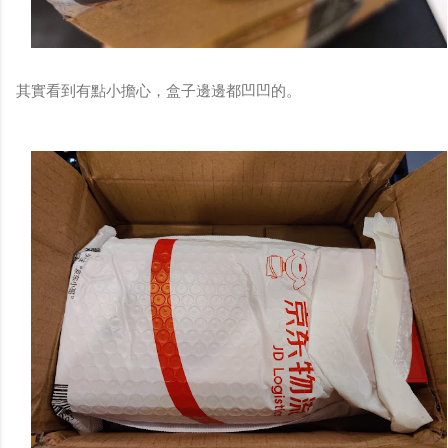
其實看到有點小擔心，盒子邊邊都凹凹的。