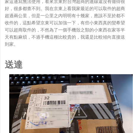
家這邊寫無法使用，看來京東對台灣超商的連線還沒有做得很
好，很多都查不到。我在京東上看我家最近的可以取件的超商
超過兩公里，但是一公里之內明明有十幾家，應該不至於都不
收件的，這點希望京東可以加強一下，有些小東西真的蠻希望
可以超商取件的，不然為了一個手機殼之類的小東西在家等半
天有點麻煩，不過手機這種比較貴的，我還是比較傾向直接送
到家。
送達