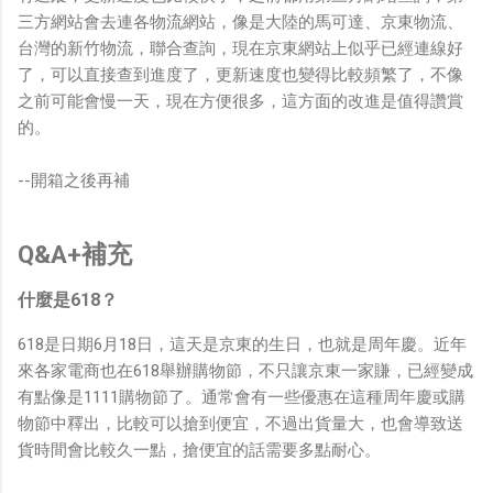
三方網站會去連各物流網站，像是大陸的馬可達、京東物流、
台灣的新竹物流，聯合查詢，現在京東網站上似乎已經連線好
了，可以直接查到進度了，更新速度也變得比較頻繁了，不像
之前可能會慢一天，現在方便很多，這方面的改進是值得讚賞
的。
--開箱之後再補
Q&A+補充
什麼是618？
618是日期6月18日，這天是京東的生日，也就是周年慶。近年
來各家電商也在618舉辦購物節，不只讓京東一家賺，已經變成
有點像是1111購物節了。通常會有一些優惠在這種周年慶或購
物節中釋出，比較可以搶到便宜，不過出貨量大，也會導致送
貨時間會比較久一點，搶便宜的話需要多點耐心。