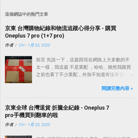
這個網誌中的熱門文章
京東 台灣購物紀錄和物流追蹤心得分享 - 購買
Oneplus 7 pro (1+7 pro)
作者：
CH
-
1月 02, 2020
前言 先說一下，這篇跟現在網路上大多數的不
太一樣，我這篇 不是業配 ，哈哈。雖然我購買
之前也看了不少業配，外加不知道有沒有含業
配的網路上各種討論。
閱讀完整內容 »
京東全球 台灣退貨 折騰全紀錄 - Oneplus 7
pro手機買到翻車的啦
作者：
CH
-
1月 20, 2020