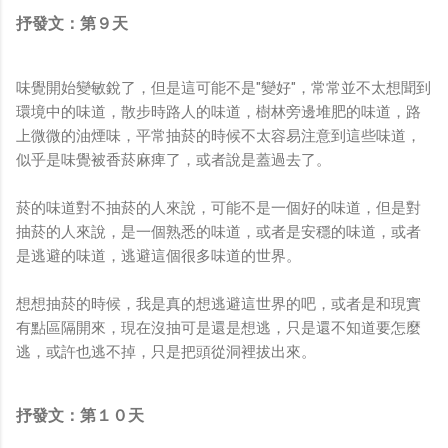
抒發文：第９天
味覺開始變敏銳了，但是這可能不是"變好"，常常並不太想聞到
環境中的味道，散步時路人的味道，樹林旁邊堆肥的味道，路
上微微的油煙味，平常抽菸的時候不太容易注意到這些味道，
似乎是味覺被香菸麻痺了，或者說是蓋過去了。
菸的味道對不抽菸的人來說，可能不是一個好的味道，但是對
抽菸的人來說，是一個熟悉的味道，或者是安穩的味道，或者
是逃避的味道，逃避這個很多味道的世界。
想想抽菸的時候，我是真的想逃避這世界的吧，或者是和現實
有點區隔開來，現在沒抽可是還是想逃，只是還不知道要怎麼
逃，或許也逃不掉，只是把頭從洞裡拔出來。
抒發文：第１０天