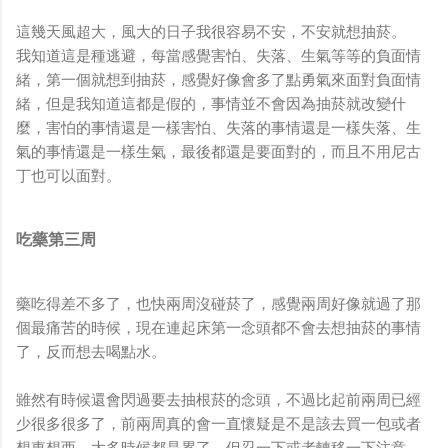
這幾天風超大，風大的日子我很容易不安，不安就想抽菸。
我知道這是種逃避，每當感覺害怕、失落、生氣等等的負面情
緒，第一個就想到抽菸，感覺好像會多了點勇氣來面對負面情
緒，但是我知道這都是假的，事情並不會因為抽菸就改變什
麼，害怕的事情還是一樣害怕、失落的事情還是一樣失落、生
氣的事情還是一樣生氣，最後都還是要面對的，而且不用尼古
丁也可以面對。
吃藥第三周
藥吃得差不多了，也快兩周沒碰菸了，感覺兩周好像就過了那
個最痛苦的時候，現在連起床第一念頭都不會去想抽菸的事情
了，反而想去喝點水。
雖然有時候還會閃過要去抽根菸的念頭，不過比起前兩周已經
少很多很多了，前兩周真的會一直懷疑是不是該去買一包或者
想東想西。大多時候都是累了，但忍一下或者轉移一下注意