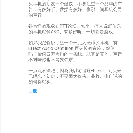
买耳机的朋友一个建议，不要注重一个品牌的广
告，有多好听、数据有多好、像那一间耳机公司
的声音...
很奇怪的现象在PTT论坛、知乎、有人说舒伯乐
的耳机就像AKG、有多好听、一切都是脑放。
如果我跟你说，这一个一元人民币的耳机，有
Effect Audio Centurion 百夫长的音质，你信
吗？价值四万港币的一条线。就算是真的，声音
不对味你也不需要强求。
一点点看法吧，因為我以前追逐Hi-end，到头来
已经忘了初衷，不要因为价格、品牌、推广说的
如何你就买。
回覆