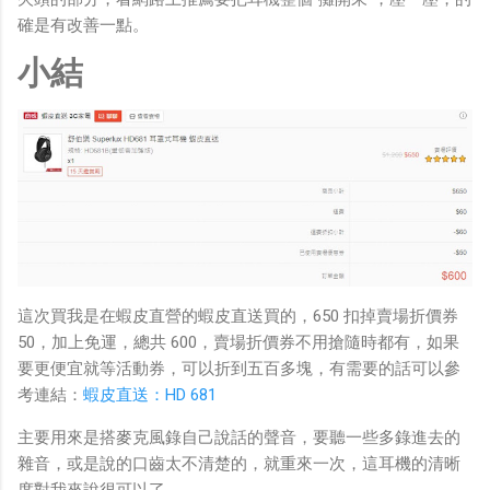
確是有改善一點。
小結
這次買我是在蝦皮直營的蝦皮直送買的，650 扣掉賣場折價券
50，加上免運，總共 600，賣場折價券不用搶隨時都有，如果
要更便宜就等活動券，可以折到五百多塊，有需要的話可以參
考連結：
蝦皮直送：HD 681
主要用來是搭麥克風錄自己說話的聲音，要聽一些多錄進去的
雜音，或是說的口齒太不清楚的，就重來一次，這耳機的清晰