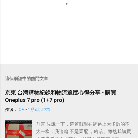
張
貼
留
這個網誌中的熱門文章
言
京東 台灣購物紀錄和物流追蹤心得分享 - 購買
Oneplus 7 pro (1+7 pro)
作者：
CH
-
1月 02, 2020
前言 先說一下，這篇跟現在網路上大多數的不
太一樣，我這篇 不是業配 ，哈哈。雖然我購買