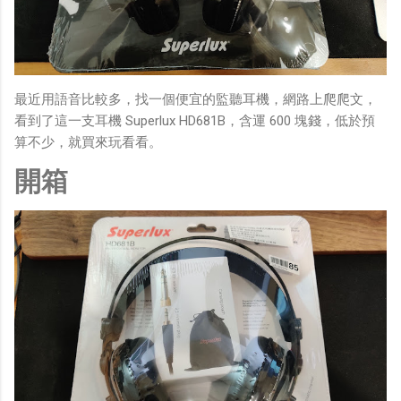
最近用語音比較多，找一個便宜的監聽耳機，網路上爬爬文，
看到了這一支耳機 Superlux HD681B，含運 600 塊錢，低於預
算不少，就買來玩看看。
開箱