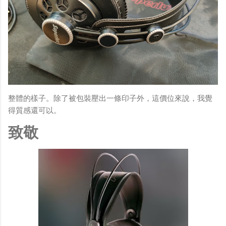
整體的樣子。除了被包裝壓出一條印子外，這價位來說，我覺
得質感還可以。
致敬