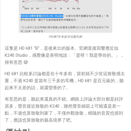
HD681B 來源:舒伯樂官網
這隻是 HD 681 "B"，是後來出的版本。官網直接寫響應近似
K240 Studio，感覺像是表明地說：「是呀！我是學你的。」，
很有意思 😅
HD 681 比較多討論都是在十年多前，當初就不少笑這致敬感太
重，不過 K240 是當年三千多的耳機，HD 681 是百元級的，聽
起來不太差的話，就還蠻香的了。
有意思的是，聽起來還真的不錯。網路上評論大部分都是好評
居多，聲音接近致敬的 K240，雖然聲音細節上可能還是差一
點，不過也算致敬到家了，不僅外觀致敬，精隨的音質也摸到
了，應該也算致敬的最高境界了吧。