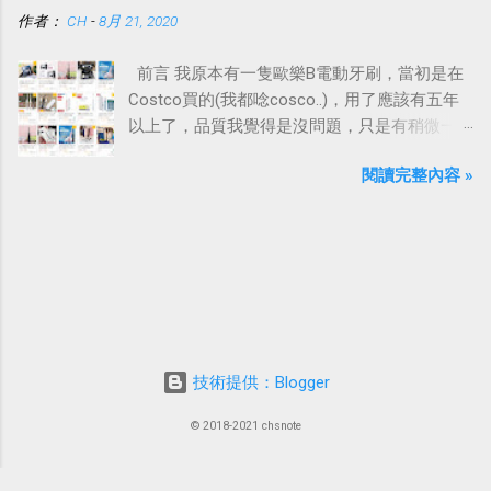
作者：
CH
-
8月 21, 2020
前言 我原本有一隻歐樂B電動牙刷，當初是在
Costco買的(我都唸cosco..)，用了應該有五年
以上了，品質我覺得是沒問題，只是有稍微一
點退化，加上手把有點髒、發黃，想說也夠本
閱讀完整內容 »
了，想買一支新的電動牙刷。
技術提供：Blogger
© 2018-2021 chsnote