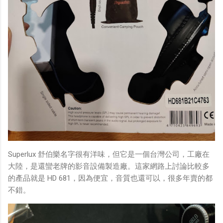
Superlux 舒伯樂名字很有洋味，但它是一個台灣公司，工廠在
大陸，是還蠻老牌的影音設備製造廠。這家網路上討論比較多
的產品就是 HD 681，因為便宜，音質也還可以，很多年賣的都
不錯。