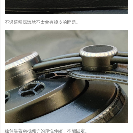
不過這種應該就不太會有掉皮的問題。
延伸靠著兩根繩子的彈性伸縮，不能固定。