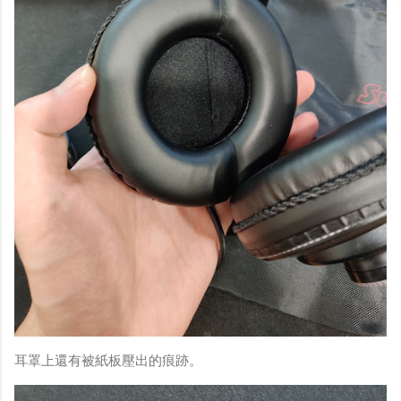
耳罩上還有被紙板壓出的痕跡。