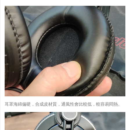
耳罩海綿偏硬，合成皮材質，通風性會比較低，較容易悶熱。