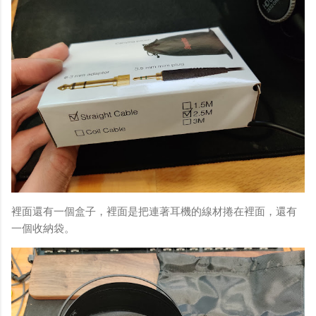
裡面還有一個盒子，裡面是把連著耳機的線材捲在裡面，還有
一個收納袋。