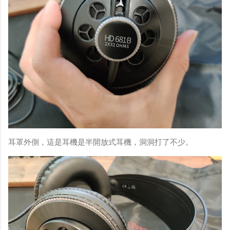
耳罩外側，這是耳機是半開放式耳機，洞洞打了不少。