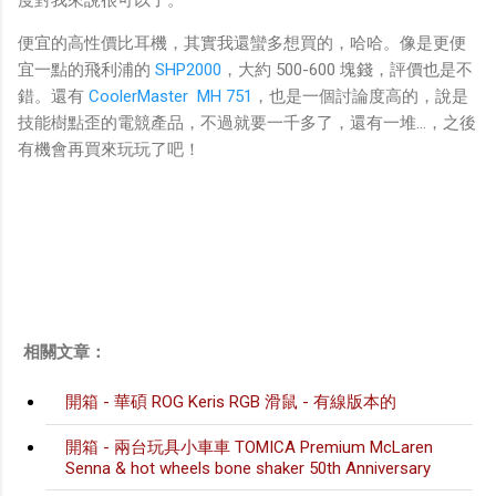
度對我來說很可以了。
便宜的高性價比耳機，其實我還蠻多想買的，哈哈。像是更便
宜一點的飛利浦的
SHP2000
，大約 500-600 塊錢，評價也是不
錯。還有
CoolerMaster MH 751
，也是一個討論度高的，說是
技能樹點歪的電競產品，不過就要一千多了，還有一堆…，之後
有機會再買來玩玩了吧！
相關文章：
開箱 - 華碩 ROG Keris RGB 滑鼠 - 有線版本的
開箱 - 兩台玩具小車車 TOMICA Premium McLaren
Senna & hot wheels bone shaker 50th Anniversary