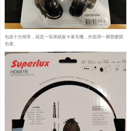
包裝十分簡單，就是一張厚紙板卡著耳機，外面用一層塑膠膜
包著。