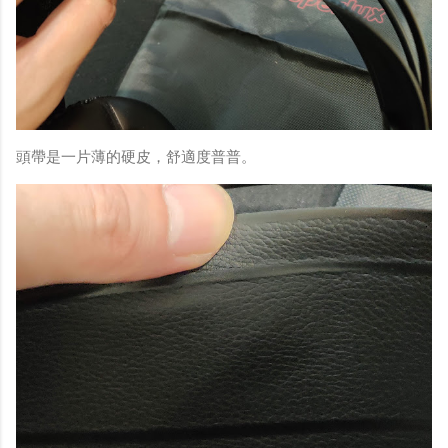
頭帶是一片薄的硬皮，舒適度普普。