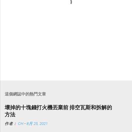
這個網誌中的熱門文章
壞掉的十塊錢打火機丟棄前 排空瓦斯和拆解的
方法
作者：
CH
-
8月 25, 2021