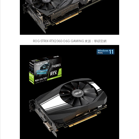
ROG-STRIX-RTX2060-O6G-GAMING 來源：華碩官網