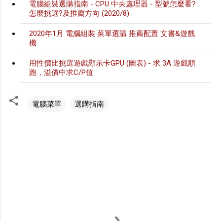
電腦組裝選購指南 - CPU 中央處理器 - 型號怎麼看?
怎麼挑選?及推薦方向 (2020/8)
2020年1月 電腦組裝 菜單選購 推薦配置 文書&遊戲
機
用性價比挑選遊戲顯示卡GPU (圖表) - 求 3A 遊戲順
跑，溢價中求C/P值
電腦菜單
選購指南
留
言