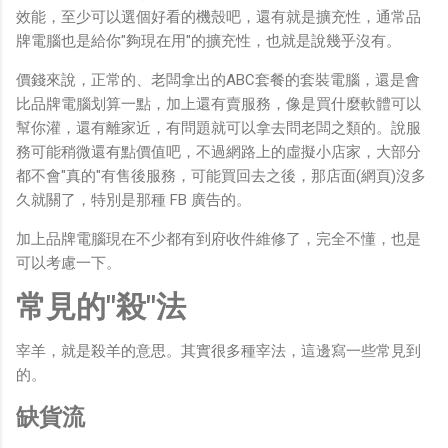
效能，至少可以選個好看的機殼吧，還有就是擴充性，通常品
牌電腦也是給你"夠現在用"的擴充性，也就是說幾乎沒有。
價錢來說，正常的、老闆拿出的ABC套餐的套裝電腦，還是會
比品牌電腦划算一點，加上還有賣服務，像是買什麼軟體可以
幫你灌，還有離家近，有問題就可以拿去問老闆之類的。說服
務可能稍微還有點價值吧，不過網路上的虛擬小店家，大部分
都不會"真的"有售後服務，可能買回去之後，那店面(網頁)沒多
久就關了，特別是那種 FB 廣告的。
加上品牌電腦現在不少都有到府收件維修了，完全不懂，也是
可以考慮一下。
常見的"殺"法
宰羊，就是殺羊的意思。其實很多種宰法，這邊寫一些常見到
的。
缺貨流