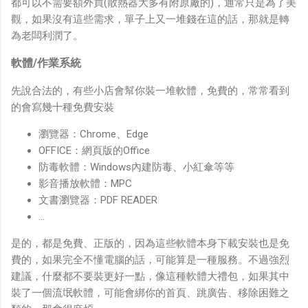
都可以不需要額外買(散熱器大多有附原廠的)，通常只是為了美
觀，如果沒有這些需求，單子上又一堆錢在這的話，那就是轉
為老闆利潤了。
軟體/作業系統
先說合法的，有些小店會幫你裝一堆軟體，免費的，常常看到
的會寫幾十種免費安裝
瀏覽器：Chrome、Edge
OFFICE：網頁版的Office
防毒軟體：Windows內建防毒、小紅傘等等
影音播放軟體：MPC
文書瀏覽器：PDF READER
...
是的，都是免費、正版的，因為這些軟體本身下載安裝也是免
費的，如果完全不懂電腦的話，可能算是一種服務。不過強烈
建議，什麼都不要裝更好一點，像這種軟體大禮包，如果其中
裝了一個流氓軟體，可能會綁你的首頁、跳廣告、移除困難之