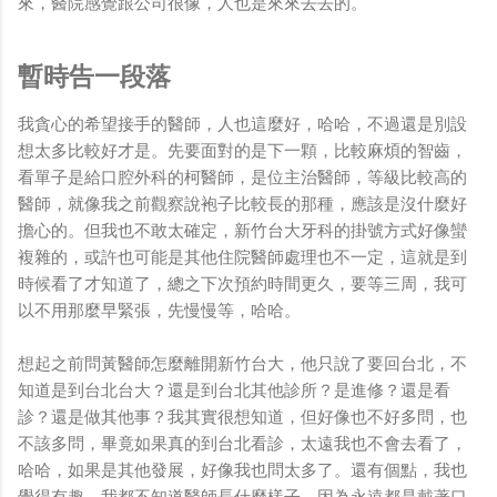
來，醫院感覺跟公司很像，人也是來來去去的。
暫時告一段落
我貪心的希望接手的醫師，人也這麼好，哈哈，不過還是別設
想太多比較好才是。先要面對的是下一顆，比較麻煩的智齒，
看單子是給口腔外科的柯醫師，是位主治醫師，等級比較高的
醫師，就像我之前觀察說袍子比較長的那種，應該是沒什麼好
擔心的。但我也不敢太確定，新竹台大牙科的掛號方式好像蠻
複雜的，或許也可能是其他住院醫師處理也不一定，這就是到
時候看了才知道了，總之下次預約時間更久，要等三周，我可
以不用那麼早緊張，先慢慢等，哈哈。
想起之前問黃醫師怎麼離開新竹台大，他只說了要回台北，不
知道是到台北台大？還是到台北其他診所？是進修？還是看
診？還是做其他事？我其實很想知道，但好像也不好多問，也
不該多問，畢竟如果真的到台北看診，太遠我也不會去看了，
哈哈，如果是其他發展，好像我也問太多了。還有個點，我也