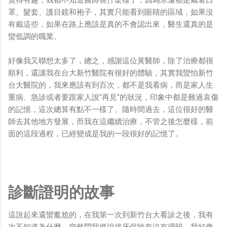
覺得有趣，我都不知道醫師長什麼樣子，因為永遠都是戴著口
罩、髮套、護目鏡和袍子，其實只能看到眼睛的區域，如果沒
有戴這些，如果在路上應該是真的不會認出來，醫生還真的是
蠻低調的職業。
好像我又聯想太多了，總之，感謝這位黃醫師，除了治療都很
順利，還讓我在台大新竹醫院有很好的體驗，其實我蠻怕新竹
台大醫院的，我來應該有到百次，都不是我看病，而是家人生
重病、急診或者要跟家人說"再見"的狀況，印象中都是難過哀傷
的記憶，這次總算有點不一樣了。隨時間過去，這位很好的醫
師去其他地方發展，而我在這繼續治療，不管之後怎麼樣，前
面的這段過程，已經變成是我的一段很好的記憶了。
診斷證明的故事
這說起來還蠻尷尬的，在我第一次到新竹台大看診之後，我有