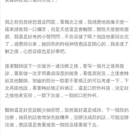
我之前也曾經想過這問題，看幾次之後，我感覺他就像天使一
樣來拯救我一口爛牙，但是天使還是會離開，難怪天使都有翅
膀。我還是好奇的小聲問問，不在這做了嗎？他說他要回台北
了，感覺得出來，她回答的時候神情應該是開心的，我表達了
解之後，心想這樣也是好事吧。
接著醫師說下一次做另一邊治療之後，要等一個月之後再復
診，重新做一次牙周囊袋深度的檢查，看復原狀況，之後會轉
給其他醫師。智齒的部分一顆要不要矯正的可以考慮一下，下
次再跟他說，看要轉給矯正科矯正，還是口腔外科拔，決定好
之後他來安排，一顆下次拔，一顆給口腔外科。
醫師還是好意提醒少抽菸吧，當然最好還是戒掉。下一階段的
治療，抽菸的話會增加失敗機率，沒辦法戒菸的話，可能沒辦
法做，應該還是會重做第一階段這樣重複下去。